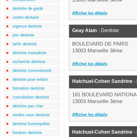
dentiste de garde
Afficher les détails
centre dentaire
urgence dentiste
Geay Alain
- Dentiste
prix dentiste
BOULEVARD DE PARIS
tarifs dentiste
13003 Marseille 3ème
dentiste mutualiste
recherche dentiste
Afficher les détails
dentiste conventionné
dentiste pour enfant
Hatchuel-Cohen Sandrine
- 
formation dentiste
161 BOULEVARD NATIONA
consultation dentiste
13003 Marseille 3ème
dentiste pas cher
Afficher les détails
rendez-vous dentiste
dentiste homéopathe
Hatchuel-Cohen Sandrine
- 
horaires dentiste