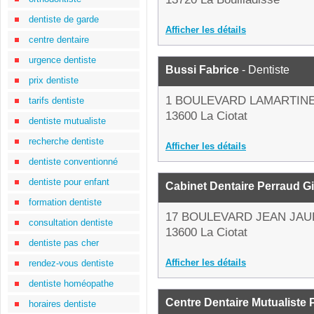
dentiste de garde
Afficher les détails
centre dentaire
urgence dentiste
Bussi Fabrice
- Dentiste
prix dentiste
1 BOULEVARD LAMARTIN
tarifs dentiste
13600 La Ciotat
dentiste mutualiste
recherche dentiste
Afficher les détails
dentiste conventionné
dentiste pour enfant
Cabinet Dentaire Perraud G
formation dentiste
17 BOULEVARD JEAN JA
consultation dentiste
13600 La Ciotat
dentiste pas cher
Afficher les détails
rendez-vous dentiste
dentiste homéopathe
Centre Dentaire Mutualiste P
horaires dentiste