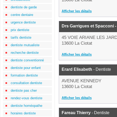
dentiste de garde
Afficher les détails
centre dentaire
urgence dentiste
Drs Garrigues et Spacconi
prix dentiste
45 VOIE ARIANE LES JARD
tarifs dentiste
13600 La Ciotat
dentiste mutualiste
recherche dentiste
Afficher les détails
dentiste conventionné
dentiste pour enfant
Erard Elisabeth
- Dentiste
formation dentiste
AVENUE KENNEDY
consultation dentiste
13600 La Ciotat
dentiste pas cher
Afficher les détails
rendez-vous dentiste
dentiste homéopathe
Fareau Thierry
- Dentiste
horaires dentiste