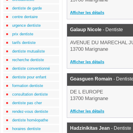
dentiste de garde
Afficher les détails
centre dentaire
urgence dentiste
Galaup Nicole
- Dentiste
prix dentiste
AVENUE DU MARECHAL J
tarifs dentiste
13700 Marignane
dentiste mutualiste
recherche dentiste
Afficher les détails
dentiste conventionné
dentiste pour enfant
Goasguen Romain
- Dentist
formation dentiste
DE L EUROPE
consultation dentiste
13700 Marignane
dentiste pas cher
Afficher les détails
rendez-vous dentiste
dentiste homéopathe
Hadzinikitas Jean
- Dentiste
horaires dentiste