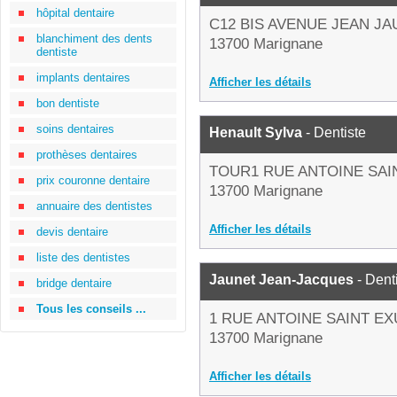
hôpital dentaire
C12 BIS AVENUE JEAN J
blanchiment des dents
13700 Marignane
dentiste
implants dentaires
Afficher les détails
bon dentiste
soins dentaires
Henault Sylva
- Dentiste
prothèses dentaires
TOUR1 RUE ANTOINE SAI
prix couronne dentaire
13700 Marignane
annuaire des dentistes
Afficher les détails
devis dentaire
liste des dentistes
Jaunet Jean-Jacques
- Dent
bridge dentaire
Tous les conseils ...
1 RUE ANTOINE SAINT E
13700 Marignane
Afficher les détails