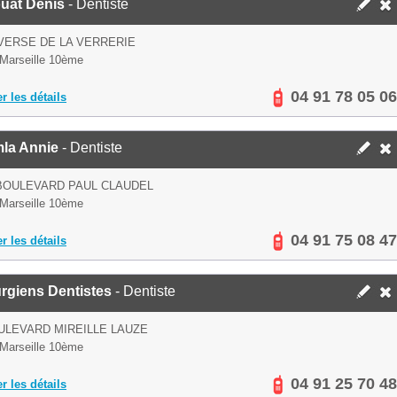
uat Denis
- Dentiste
VERSE DE LA VERRERIE
Marseille 10ème
04 91 78 05 06
er les détails
la Annie
- Dentiste
BOULEVARD PAUL CLAUDEL
Marseille 10ème
04 91 75 08 47
er les détails
rgiens Dentistes
- Dentiste
ULEVARD MIREILLE LAUZE
Marseille 10ème
04 91 25 70 48
er les détails