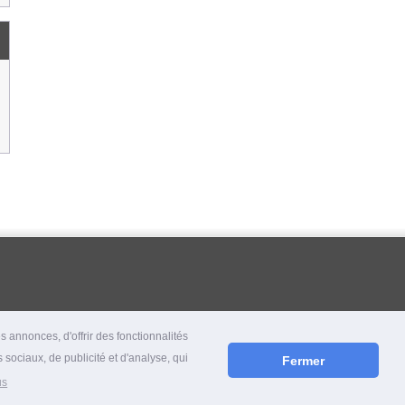
 annonces, d'offrir des fonctionnalités
 sociaux, de publicité et d'analyse, qui
Fermer
us