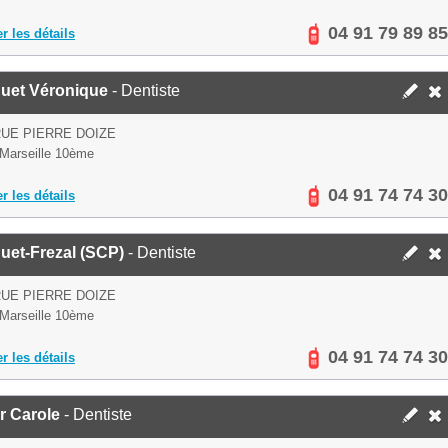
04 91 79 89 85
er les détails
uet Véronique
- Dentiste
RUE PIERRE DOIZE
Marseille 10ème
04 91 74 74 30
er les détails
uet-Frezal (SCP)
- Dentiste
RUE PIERRE DOIZE
Marseille 10ème
04 91 74 74 30
er les détails
r Carole
- Dentiste