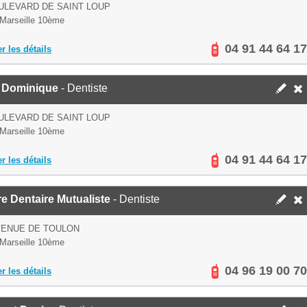
ULEVARD DE SAINT LOUP
Marseille 10ème
04 91 44 64 17
er les détails
 Dominique
- Dentiste
ULEVARD DE SAINT LOUP
Marseille 10ème
04 91 44 64 17
er les détails
e Dentaire Mutualiste
- Dentiste
VENUE DE TOULON
Marseille 10ème
04 96 19 00 70
er les détails