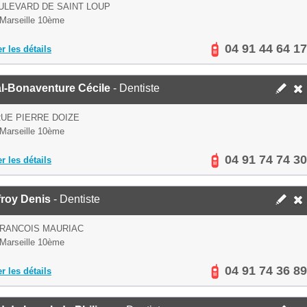
ULEVARD DE SAINT LOUP
Marseille 10ème
04 91 44 64 17
er les détails
al-Bonaventure Cécile
- Dentiste
RUE PIERRE DOIZE
Marseille 10ème
04 91 74 74 30
er les détails
froy Denis
- Dentiste
FRANCOIS MAURIAC
Marseille 10ème
04 91 74 36 89
er les détails