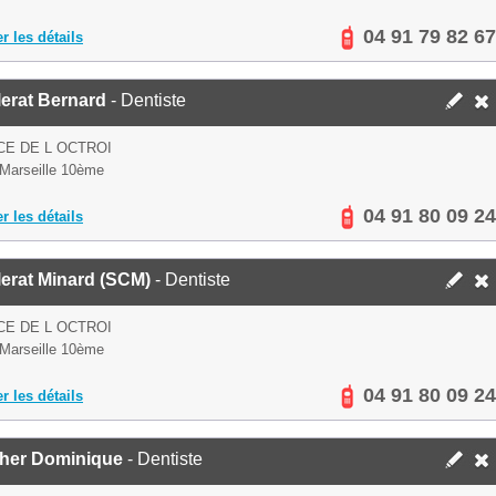
04 91 79 82 67
er les détails
lerat Bernard
- Dentiste
CE DE L OCTROI
Marseille 10ème
04 91 80 09 24
er les détails
lerat Minard (SCM)
- Dentiste
CE DE L OCTROI
Marseille 10ème
04 91 80 09 24
er les détails
her Dominique
- Dentiste