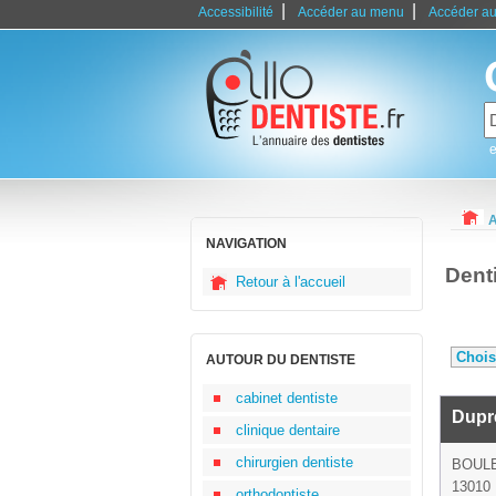
|
|
Accessibilité
Accéder au menu
Accéder au
e
A
NAVIGATION
Dent
Retour à l'accueil
AUTOUR DU DENTISTE
cabinet dentiste
Dupr
clinique dentaire
chirurgien dentiste
BOUL
13010 
orthodontiste