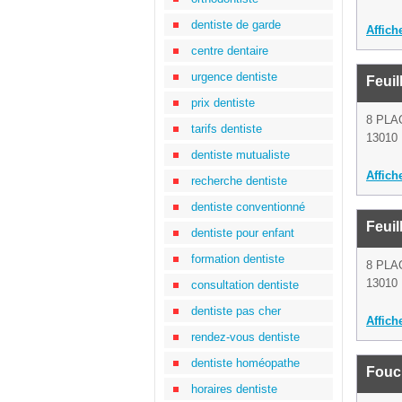
dentiste de garde
Affich
centre dentaire
urgence dentiste
Feuil
prix dentiste
8 PLA
tarifs dentiste
13010 
dentiste mutualiste
Affich
recherche dentiste
dentiste conventionné
Feuil
dentiste pour enfant
formation dentiste
8 PLA
13010 
consultation dentiste
dentiste pas cher
Affich
rendez-vous dentiste
dentiste homéopathe
Fouc
horaires dentiste