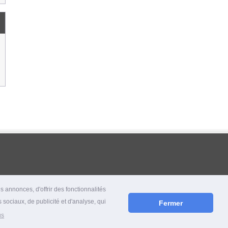
 annonces, d'offrir des fonctionnalités
 sociaux, de publicité et d'analyse, qui
Fermer
us