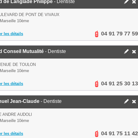
d de Langlade Philippe
- Dentiste
ULEVARD DE PONT DE VIVAUX
Marseille 10ème
04 91 79 77 59
er les détails
 Conseil Mutualité
- Dentiste
VENUE DE TOULON
Marseille 10ème
04 91 25 30 13
er les détails
huel Jean-Claude
- Dentiste
E ANDRE AUDOLI
Marseille 10ème
04 91 75 11 42
er les détails