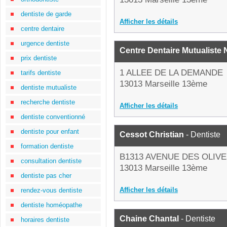
dentiste de garde
Afficher les détails
centre dentaire
urgence dentiste
Centre Dentaire Mutualiste 
prix dentiste
1 ALLEE DE LA DEMANDE
tarifs dentiste
13013 Marseille 13ème
dentiste mutualiste
recherche dentiste
Afficher les détails
dentiste conventionné
dentiste pour enfant
Cessot Christian
- Dentiste
formation dentiste
B1313 AVENUE DES OLIV
consultation dentiste
13013 Marseille 13ème
dentiste pas cher
Afficher les détails
rendez-vous dentiste
dentiste homéopathe
Chaine Chantal
- Dentiste
horaires dentiste