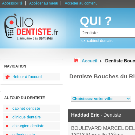
|
|
Accessibilité
Accéder au menu
Accéder au contenu
QUI ?
ex: cabinet dentaire
Accueil
Dentiste Bou
NAVIGATION
Dentiste Bouches du R
Retour à l'accueil
AUTOUR DU DENTISTE
cabinet dentiste
Haddad Eric
- Dentiste
clinique dentaire
chirurgien dentiste
BOULEVARD MARCEL DEL
13013 Marseille 13ème
orthodontiste