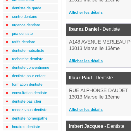
dentiste de garde
Afficher les détails
centre dentaire
urgence dentiste
Ibanez Daniel
- Dentiste
prix dentiste
A148 AVENUE MERLEAU 
tarifs dentiste
13013 Marseille 13ème
dentiste mutualiste
recherche dentiste
Afficher les détails
dentiste conventionné
dentiste pour enfant
Illouz Paul
- Dentiste
formation dentiste
RUE ALPHONSE DAUDET
consultation dentiste
13013 Marseille 13ème
dentiste pas cher
Afficher les détails
rendez-vous dentiste
dentiste homéopathe
Imbert Jacques
- Dentiste
horaires dentiste