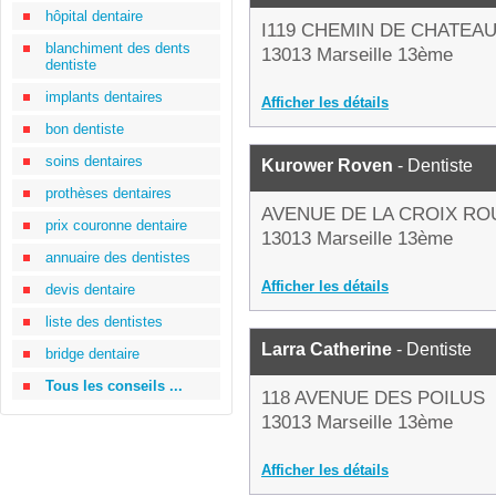
hôpital dentaire
I119 CHEMIN DE CHATEA
blanchiment des dents
13013 Marseille 13ème
dentiste
implants dentaires
Afficher les détails
bon dentiste
soins dentaires
Kurower Roven
- Dentiste
prothèses dentaires
AVENUE DE LA CROIX R
prix couronne dentaire
13013 Marseille 13ème
annuaire des dentistes
Afficher les détails
devis dentaire
liste des dentistes
Larra Catherine
- Dentiste
bridge dentaire
Tous les conseils ...
118 AVENUE DES POILUS
13013 Marseille 13ème
Afficher les détails