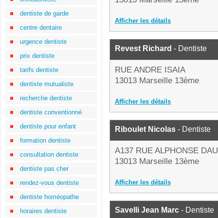
dentiste de garde
Afficher les détails
centre dentaire
urgence dentiste
Revest Richard
- Dentiste
prix dentiste
RUE ANDRE ISAIA
tarifs dentiste
13013 Marseille 13ème
dentiste mutualiste
recherche dentiste
Afficher les détails
dentiste conventionné
dentiste pour enfant
Riboulet Nicolas
- Dentiste
formation dentiste
A137 RUE ALPHONSE DA
consultation dentiste
13013 Marseille 13ème
dentiste pas cher
Afficher les détails
rendez-vous dentiste
dentiste homéopathe
Savelli Jean Marc
- Dentiste
horaires dentiste