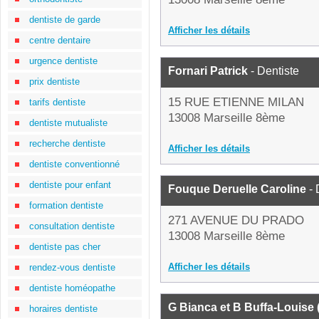
dentiste de garde
Afficher les détails
centre dentaire
urgence dentiste
Fornari Patrick
- Dentiste
prix dentiste
15 RUE ETIENNE MILAN
tarifs dentiste
13008 Marseille 8ème
dentiste mutualiste
recherche dentiste
Afficher les détails
dentiste conventionné
dentiste pour enfant
Fouque Deruelle Caroline
- 
formation dentiste
271 AVENUE DU PRADO
consultation dentiste
13008 Marseille 8ème
dentiste pas cher
Afficher les détails
rendez-vous dentiste
dentiste homéopathe
G Bianca et B Buffa-Louise
horaires dentiste