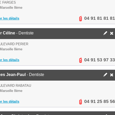
E FARGES
Marseille 8ème
04 91 81 81 81
er les détails
r Céline
- Dentiste
ULEVARD PERIER
Marseille 8ème
04 91 53 97 33
er les détails
es Jean-Paul
- Dentiste
OULEVARD RABATAU
Marseille 8ème
04 91 25 85 56
er les détails