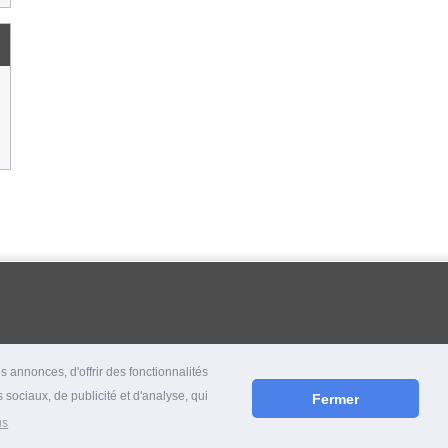
 annonces, d'offrir des fonctionnalités
 sociaux, de publicité et d'analyse, qui
Fermer
us