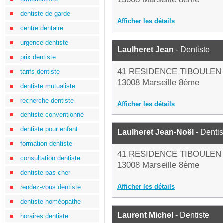
dentiste de garde
Afficher les détails
centre dentaire
urgence dentiste
Laulheret Jean
- Dentiste
prix dentiste
41 RESIDENCE TIBOULEN
tarifs dentiste
13008 Marseille 8ème
dentiste mutualiste
recherche dentiste
Afficher les détails
dentiste conventionné
dentiste pour enfant
Laulheret Jean-Noël
- Dentis
formation dentiste
41 RESIDENCE TIBOULEN
consultation dentiste
13008 Marseille 8ème
dentiste pas cher
Afficher les détails
rendez-vous dentiste
dentiste homéopathe
Laurent Michel
- Dentiste
horaires dentiste